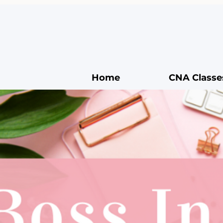
Home
CNA Classe